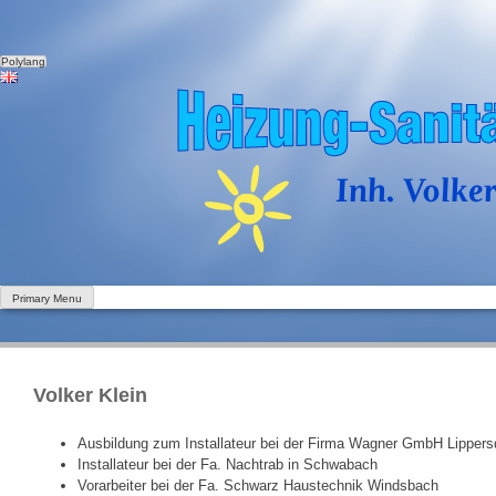
Polylang
Skip
to
content
Primary Menu
Volker Klein
Ausbildung zum Installateur bei der Firma Wagner GmbH Lippers
Installateur bei der Fa. Nachtrab in Schwabach
Vorarbeiter bei der Fa. Schwarz Haustechnik Windsbach